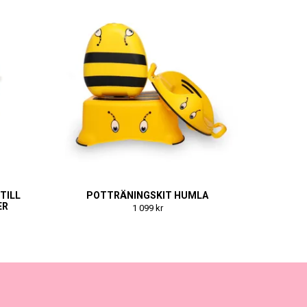
TILL
POTTRÄNINGSKIT HUMLA
ER
1 099 kr