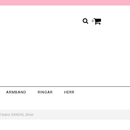
0
ARMBAND
RINGAR
HERR
ll bebis SANDAL Silver