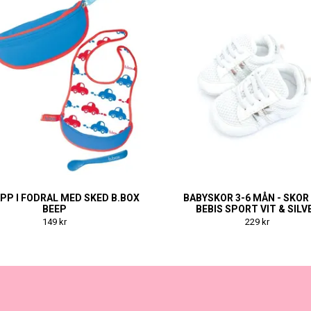
PP I FODRAL MED SKED B.BOX
BABYSKOR 3-6 MÅN - SKOR 
BEEP
BEBIS SPORT VIT & SILV
149 kr
229 kr