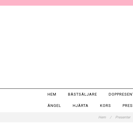
HEM
BÄSTSÄLJARE
DOPPRESE
ÄNGEL
HJÄRTA
KORS
PRE
Hem
/
Presenter