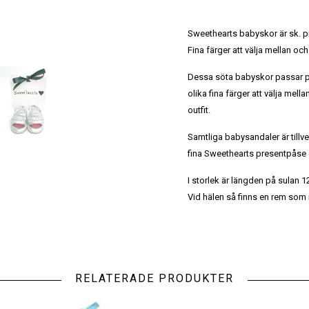
Sweethearts babyskor är sk. p
Fina färger att välja mellan oc
Dessa söta babyskor passar p
olika fina färger att välja mella
outfit.
Samtliga babysandaler är tillv
fina Sweethearts presentpåse
I storlek är längden på sulan 1
Vid hälen så finns en rem som
RELATERADE PRODUKTER