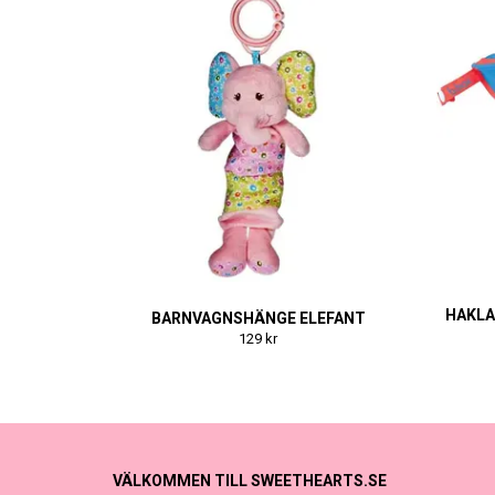
HAKLA
BARNVAGNSHÄNGE ELEFANT
129 kr
VÄLKOMMEN TILL SWEETHEARTS.SE