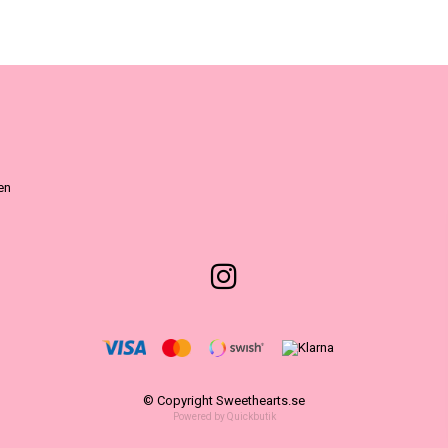
ven
© Copyright Sweethearts.se
Powered by Quickbutik