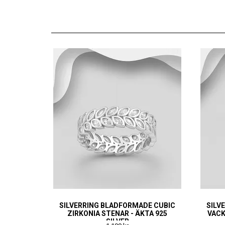
SILVERRING BLADFORMADE CUBIC
SILV
ZIRKONIA STENAR - ÄKTA 925
VACK
SILVER