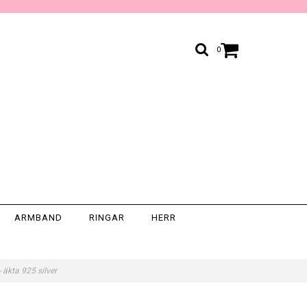
0
ARMBAND
RINGAR
HERR
 äkta 925 silver