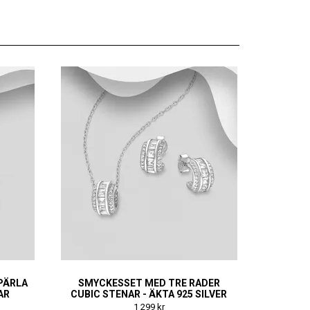
PÄRLA
SMYCKESSET MED TRE RADER
AR
CUBIC STENAR - ÄKTA 925 SILVER
1 299 kr