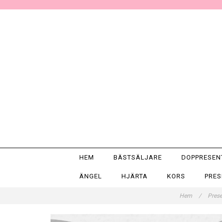
HEM
BÄSTSÄLJARE
DOPPRESE
ÄNGEL
HJÄRTA
KORS
PRE
Hem
/
Pres