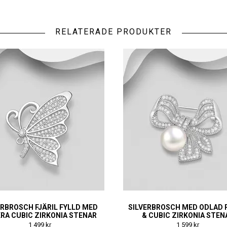
RELATERADE PRODUKTER
ERBROSCH FJÄRIL FYLLD MED
SILVERBROSCH MED ODLAD 
RA CUBIC ZIRKONIA STENAR
& CUBIC ZIRKONIA STEN
1 499 kr
1 599 kr