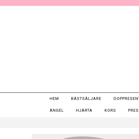
HEM
BÄSTSÄLJARE
DOPPRESE
ÄNGEL
HJÄRTA
KORS
PRE