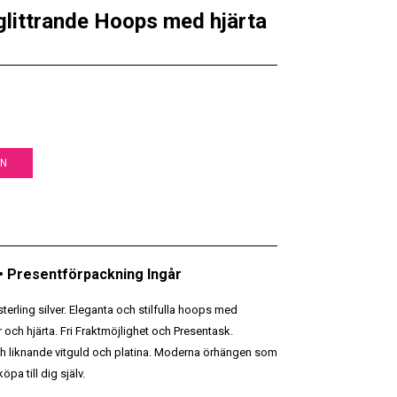
glittrande Hoops med hjärta
EN
 • Presentförpackning Ingår
sterling silver. Eleganta och stilfulla hoops med
r och hjärta. Fri Fraktmöjlighet och Presentask.
sh liknande vitguld och platina. Moderna örhängen som
köpa till dig själv.