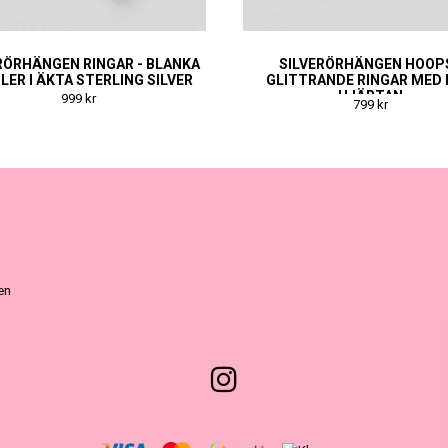
RÖRHÄNGEN RINGAR - BLANKA
SILVERÖRHÄNGEN HOOPS
LER I ÄKTA STERLING SILVER
GLITTRANDE RINGAR MED 
HJÄRTAN
999 kr
799 kr
ven