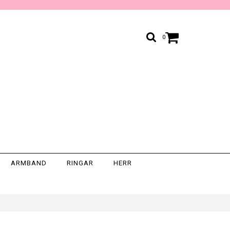
0
ARMBAND
RINGAR
HERR