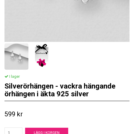
I lager
Silverörhängen - vackra hängande
örhängen i äkta 925 silver
599 kr
LÄGG I KORGEN