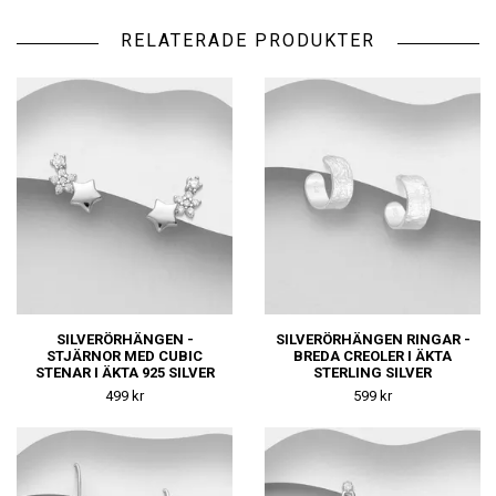
RELATERADE PRODUKTER
SILVERÖRHÄNGEN -
SILVERÖRHÄNGEN RINGAR -
STJÄRNOR MED CUBIC
BREDA CREOLER I ÄKTA
STENAR I ÄKTA 925 SILVER
STERLING SILVER
499 kr
599 kr