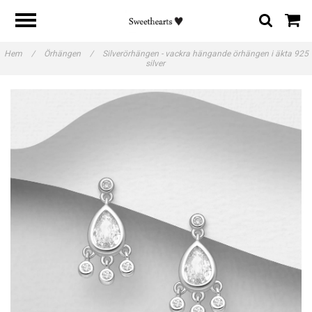
Hem
/
Örhängen
/
Silverörhängen - vackra hängande örhängen i äkta 925
silver