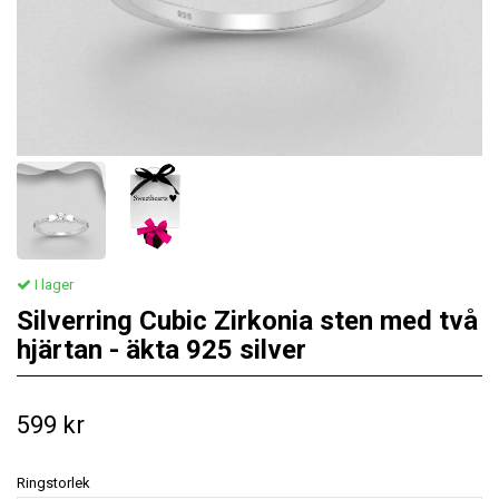
I lager
Silverring Cubic Zirkonia sten med två
hjärtan - äkta 925 silver
599 kr
Ringstorlek