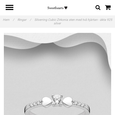
Hem
/
Ringar
/
Silverring Cubic Zirkonia sten med två hjärtan - äkta 925
silver