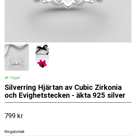
I lager
Silverring Hjärtan av Cubic Zirkonia
och Evighetstecken - äkta 925 silver
799 kr
Ringstorlek