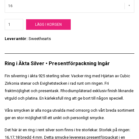
16
LÄGG I KORGEN
Leverantör:
Sweethearts
Ring i Äkta Silver • Presentförpackning Ingår
Fin silverring i äkta 925 sterling silver. Vacker ring med Hjärtan av Cubic
Zirkonia stenar och Evighetstecken i rad runt om ringen. Fri
fraktmöjlighet och presentask. Rhodiumpläterad exklusiv finish liknande
vitguld och platina. En kärleksfull ring att ge bort till någon speciell.
Våra smycken är alla noga utvalda med omsorg och vårt breda sortiment
ger en stor möjlighet till ett unikt och personligt smycke.
Det här är en ring i rent silver som finns i tre storlekar. Storlek på ringen:
16,17,18 bredd 4 mm. Detta smycke levereras presentförpackat i en