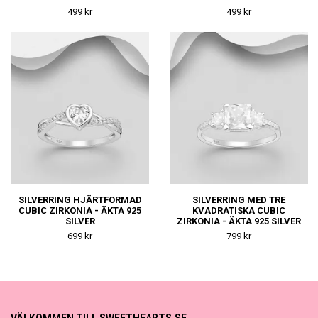
499 kr
499 kr
SILVERRING HJÄRTFORMAD
SILVERRING MED TRE
CUBIC ZIRKONIA - ÄKTA 925
KVADRATISKA CUBIC
SILVER
ZIRKONIA - ÄKTA 925 SILVER
699 kr
799 kr
VÄLKOMMEN TILL SWEETHEARTS.SE