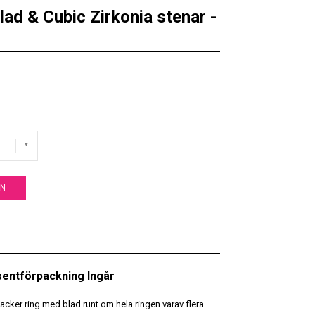
lad & Cubic Zirkonia stenar -
EN
esentförpackning Ingår
. Vacker ring med blad runt om hela ringen varav flera