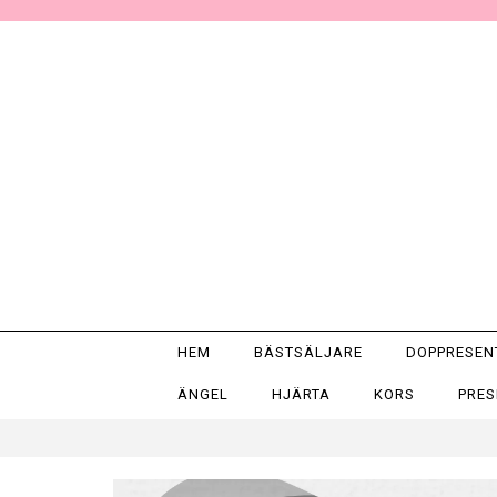
HEM
BÄSTSÄLJARE
DOPPRESE
ÄNGEL
HJÄRTA
KORS
PRE