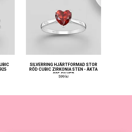
UBIC
SILVERRING HJÄRTFORMAD STOR
925
RÖD CUBIC ZIRKONIA STEN - ÄKTA
925 SILVER
599 kr