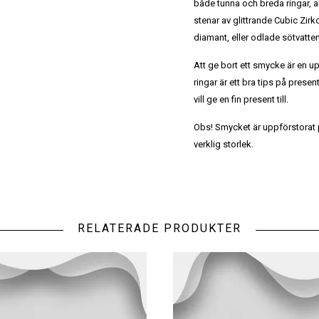
både tunna och breda ringar, a
stenar av glittrande Cubic Zi
diamant, eller odlade sötvatten
Att ge bort ett smycke är en u
ringar är ett bra tips på presen
vill ge en fin present till.
Obs! Smycket är uppförstorat på
verklig storlek.
RELATERADE PRODUKTER