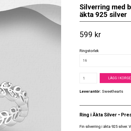
Silverring med b
äkta 925 silver
599 kr
Ringstorlek
16
LÄGG I KORG
Leverantör:
Sweethearts
Ring i Äkta Silver • Pr
Fin silverring i äkta 925 silver