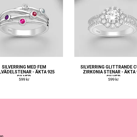
SILVERRING MED FEM
SILVERRING GLITTRANDE C
LVÄDELSTENAR - ÄKTA 925
ZIRKONIA STENAR - ÄKTA 
SILVER
SILVER
599 kr
599 kr
ven