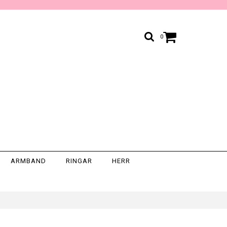
0
ARMBAND
RINGAR
HERR