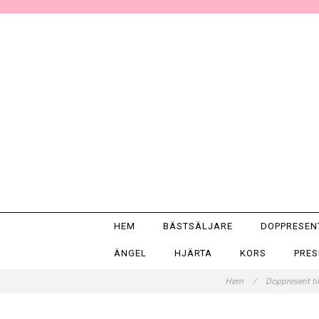
HEM
BÄSTSÄLJARE
DOPPRESE
ÄNGEL
HJÄRTA
KORS
PRE
Hem
/
Doppresent til